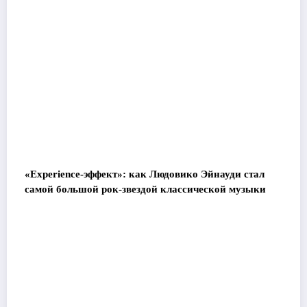
«Experience-эффект»: как Людовико Эйнауди стал
самой большой рок-звездой классической музыки