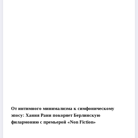
От интимного минимализма к симфоническому
эпосу: Хания Рани покоряет Берлинскую
филармонию с премьерой «Non Fiction»