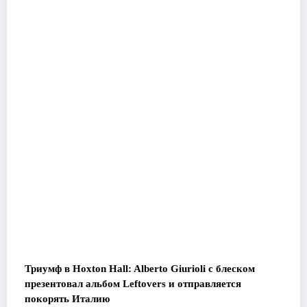
Триумф в Hoxton Hall: Alberto Giurioli с блеском
презентовал альбом Leftovers и отправляется
покорять Италию