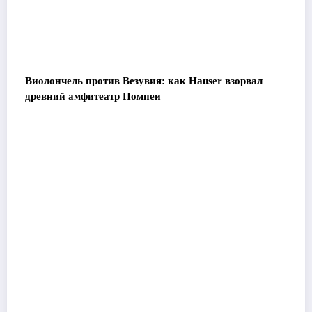
Виолончель против Везувия: как Hauser взорвал
древний амфитеатр Помпеи