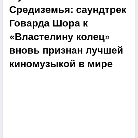
Средиземья: саундтрек
Говарда Шора к
«Властелину колец»
вновь признан лучшей
киномузыкой в мире