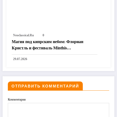
Neoclassical.ru
0
Магия под кипрским небом: Флориан
Кристль и фестиваль Minthis
переопределяют границы неоклассики
29.07.2026
ОТПРАВИТЬ КОММЕНТАРИЙ
Комментарии