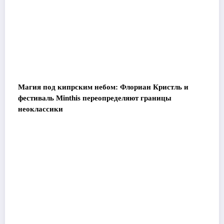
Магия под кипрским небом: Флориан Кристль и
фестиваль Minthis переопределяют границы
неоклассики