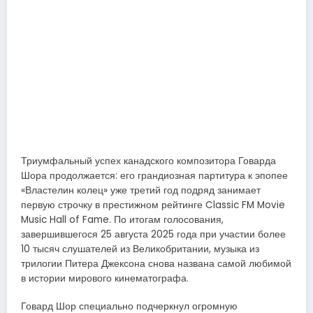
Триумфальный успех канадского композитора Говарда
Шора продолжается: его грандиозная партитура к эпопее
«Властелин колец» уже третий год подряд занимает
первую строчку в престижном рейтинге Classic FM Movie
Music Hall of Fame. По итогам голосования,
завершившегося 25 августа 2025 года при участии более
10 тысяч слушателей из Великобритании, музыка из
трилогии Питера Джексона снова названа самой любимой
в истории мирового кинематографа.
Говард Шор специально подчеркнул огромную