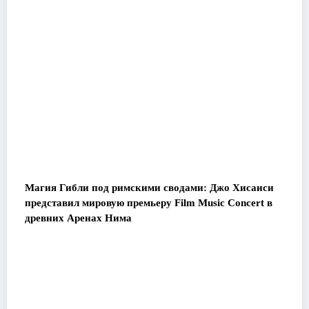
Магия Гибли под римскими сводами: Джо Хисаиси
представил мировую премьеру Film Music Concert в
древних Аренах Нима