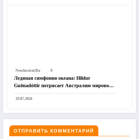
Neoclassical.ru
0
Ледяная симфония океана: Hildur
Guðnadóttir потрясает Австралию мировой
премьерой «Time and the Water»
29.07.2026
ОТПРАВИТЬ КОММЕНТАРИЙ