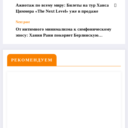
Ажиотаж по всему миру: Билеты на тур Ханса
Циммера «The Next Level» уже в продаже
Next post
От интимного минимализма к симфоническому
эпосу: Хания Рани покоряет Берлинскую
филармонию с премьерой «Non Fiction»
РЕКОМЕНДУЕМ