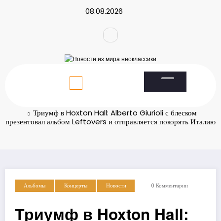
Перейти
08.08.2026
к
содержимому
Главная
Новости
Триумф в Hoxton Hall: Alberto Giurioli с блеском
презентовал альбом Leftovers и отправляется покорять Италию
Альбомы
Концерты
Новости
0 Комментарии
Триумф в Hoxton Hall: