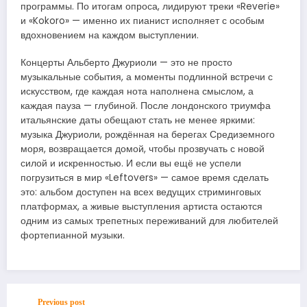
программы. По итогам опроса, лидируют треки «Reverie»
и «Kokoro» — именно их пианист исполняет с особым
вдохновением на каждом выступлении.
Концерты Альберто Джуриоли — это не просто
музыкальные события, а моменты подлинной встречи с
искусством, где каждая нота наполнена смыслом, а
каждая пауза — глубиной. После лондонского триумфа
итальянские даты обещают стать не менее яркими:
музыка Джуриоли, рождённая на берегах Средиземного
моря, возвращается домой, чтобы прозвучать с новой
силой и искренностью. И если вы ещё не успели
погрузиться в мир «Leftovers» — самое время сделать
это: альбом доступен на всех ведущих стриминговых
платформах, а живые выступления артиста остаются
одним из самых трепетных переживаний для любителей
фортепианной музыки.
Previous post