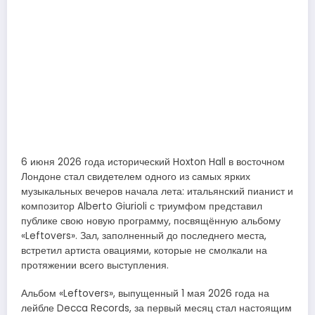
6 июня 2026 года исторический Hoxton Hall в восточном
Лондоне стал свидетелем одного из самых ярких
музыкальных вечеров начала лета: итальянский пианист и
композитор Alberto Giurioli с триумфом представил
публике свою новую программу, посвящённую альбому
«Leftovers». Зал, заполненный до последнего места,
встретил артиста овациями, которые не смолкали на
протяжении всего выступления.
Альбом «Leftovers», выпущенный 1 мая 2026 года на
лейбле Decca Records, за первый месяц стал настоящим