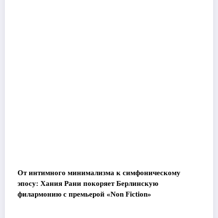
От интимного минимализма к симфоническому
эпосу: Хания Рани покоряет Берлинскую
филармонию с премьерой «Non Fiction»