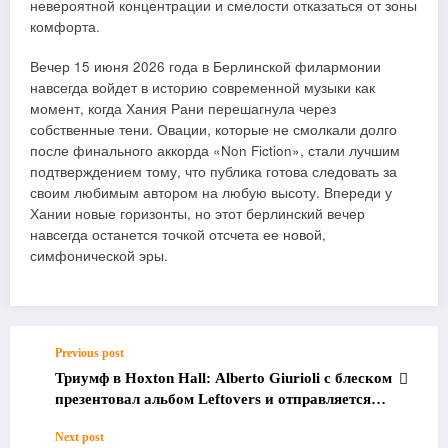
невероятной концентрации и смелости отказаться от зоны
комфорта.
Вечер 15 июня 2026 года в Берлинской филармонии
навсегда войдет в историю современной музыки как
момент, когда Хания Рани перешагнула через
собственные тени. Овации, которые не смолкали долго
после финального аккорда «Non Fiction», стали лучшим
подтверждением тому, что публика готова следовать за
своим любимым автором на любую высоту. Впереди у
Хании новые горизонты, но этот берлинский вечер
навсегда останется точкой отсчета ее новой,
симфонической эры.
Previous post
Триумф в Hoxton Hall: Alberto Giurioli с блеском
презентовал альбом Leftovers и отправляется
покорять Италию
Next post