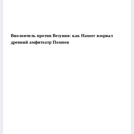
Виолончель против Везувия: как Hauser взорвал
древний амфитеатр Помпеи