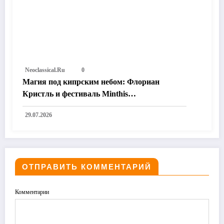
Neoclassical.ru
0
Магия под кипрским небом: Флориан
Кристль и фестиваль Minthis
переопределяют границы неоклассики
29.07.2026
ОТПРАВИТЬ КОММЕНТАРИЙ
Комментарии