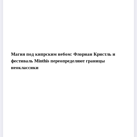
Магия под кипрским небом: Флориан Кристль и
фестиваль Minthis переопределяют границы
неоклассики