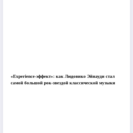
«Experience-эффект»: как Людовико Эйнауди стал
самой большой рок-звездой классической музыки