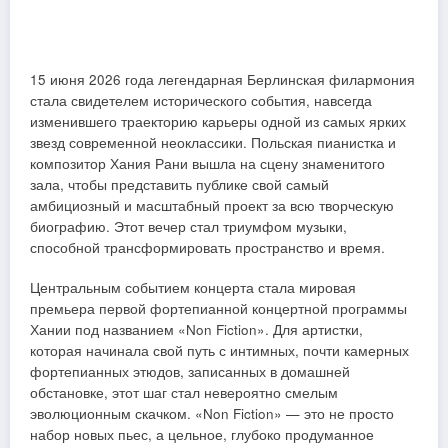
15 июня 2026 года легендарная Берлинская филармония
стала свидетелем исторического события, навсегда
изменившего траекторию карьеры одной из самых ярких
звезд современной неоклассики. Польская пианистка и
композитор Хания Рани вышла на сцену знаменитого
зала, чтобы представить публике свой самый
амбициозный и масштабный проект за всю творческую
биографию. Этот вечер стал триумфом музыки,
способной трансформировать пространство и время.
Центральным событием концерта стала мировая
премьера первой фортепианной концертной программы
Хании под названием «Non Fiction». Для артистки,
которая начинала свой путь с интимных, почти камерных
фортепианных этюдов, записанных в домашней
обстановке, этот шаг стал невероятно смелым
эволюционным скачком. «Non Fiction» — это не просто
набор новых пьес, а цельное, глубоко продуманное