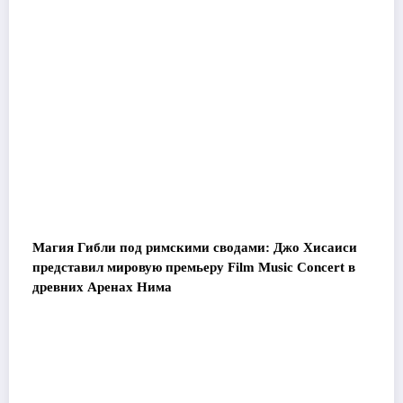
Магия Гибли под римскими сводами: Джо Хисаиси
представил мировую премьеру Film Music Concert в
древних Аренах Нима