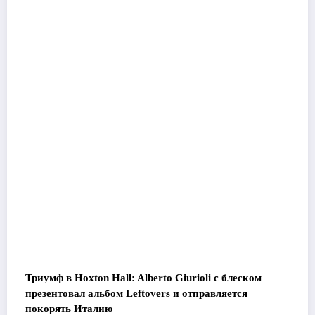
Триумф в Hoxton Hall: Alberto Giurioli с блеском
презентовал альбом Leftovers и отправляется
покорять Италию