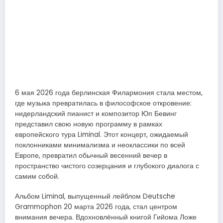
6 мая 2026 года берлинская Филармония стала местом,
где музыка превратилась в философское откровение:
нидерландский пианист и композитор Юп Бевинг
представил свою новую программу в рамках
европейского тура Liminal. Этот концерт, ожидаемый
поклонниками минимализма и неоклассики по всей
Европе, превратил обычный весенний вечер в
пространство чистого созерцания и глубокого диалога с
самим собой.
Альбом Liminal, выпущенный лейблом Deutsche
Grammophon 20 марта 2026 года, стал центром
внимания вечера. Вдохновлённый книгой Гийома Ложе