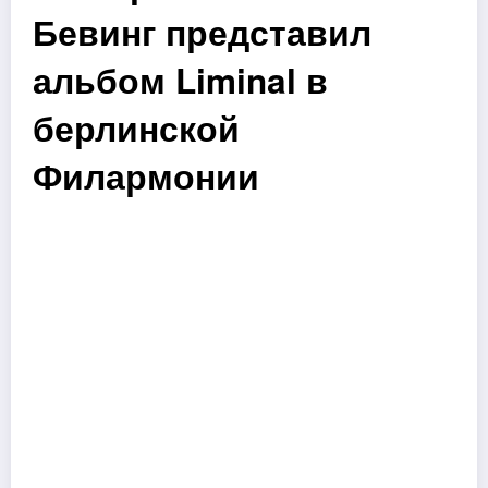
Бевинг представил
альбом Liminal в
берлинской
Филармонии