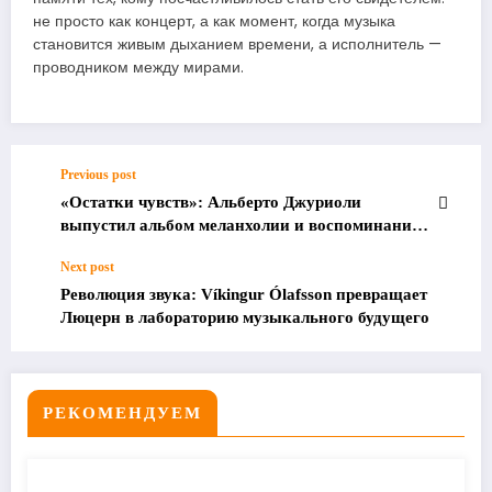
не просто как концерт, а как момент, когда музыка
становится живым дыханием времени, а исполнитель —
проводником между мирами.
Previous post
«Остатки чувств»: Альберто Джуриоли
выпустил альбом меланхолии и воспоминаний
— «Leftovers»
Next post
Революция звука: Víkingur Ólafsson превращает
Люцерн в лабораторию музыкального будущего
РЕКОМЕНДУЕМ