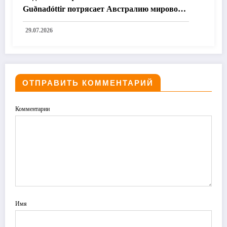
Guðnadóttir потрясает Австралию мировой
премьерой «Time and the Water»
29.07.2026
ОТПРАВИТЬ КОММЕНТАРИЙ
Комментарии
Имя