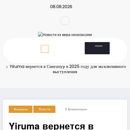
Перейти
08.08.2026
к
содержимому
Главная
Новости
Yiruma вернется в Сингапур в 2025 году для эксклюзивного
выступления
Концерты
Новости
0 Комментарии
Yiruma вернется в