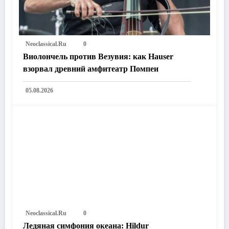
Neoclassical.ru
0
Виолончель против Везувия: как Hauser
взорвал древний амфитеатр Помпеи
05.08.2026
Neoclassical.ru
0
Ледяная симфония океана: Hildur