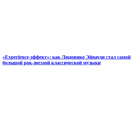
«Experience-эффект»: как Людовико Эйнауди стал самой
большой рок-звездой классической музыки