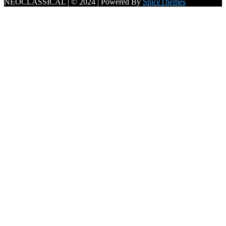
NEOCLASSICAL | © 2024 | Powered By
SpiceThemes