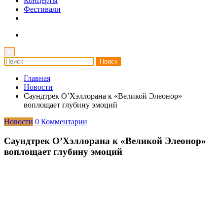
Концерты
Фестивали
×
Главная
Новости
Саундтрек О’Хэллорана к «Великой Элеонор»
воплощает глубину эмоций
Новости
0 Комментарии
Саундтрек О’Хэллорана к «Великой Элеонор»
воплощает глубину эмоций