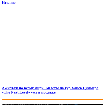
Италию
Ажиотаж по всему миру: Билеты на тур Ханса Циммера
«The Next Level» уже в продаже