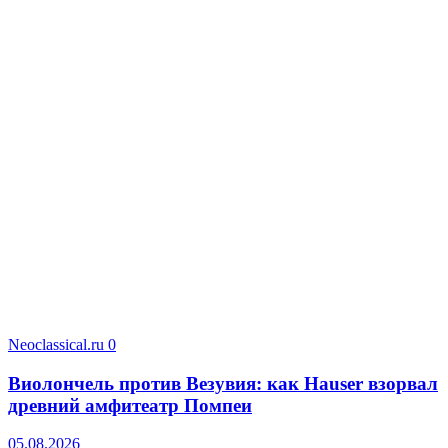
Neoclassical.ru
0
Виолончель против Везувия: как Hauser взорвал
древний амфитеатр Помпеи
05.08.2026