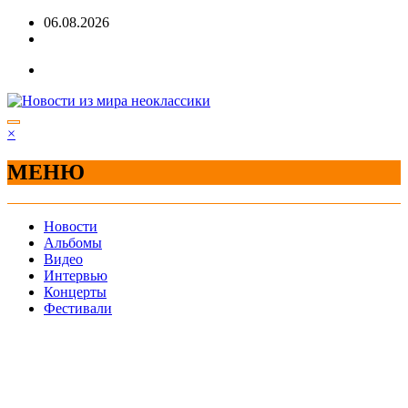
Перейти
06.08.2026
к
содержимому
×
МЕНЮ
Новости
Альбомы
Видео
Интервью
Концерты
Фестивали