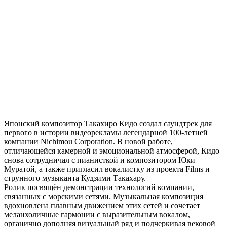
Японский композитор Такахиро Кидо создал саундтрек для
первого в истории видеорекламы легендарной 100-летней
компании Nichimou Corporation. В новой работе,
отличающейся камерной и эмоциональной атмосферой, Кидо
снова сотрудничал с пианисткой и композитором Юки
Муратой, а также пригласил вокалистку из проекта Films и
струнного музыканта Кудзими Такахару.
Ролик посвящён демонстрации технологий компании,
связанных с морскими сетями. Музыкальная композиция
вдохновлена плавным движением этих сетей и сочетает
меланхоличные гармонии с выразительным вокалом,
органично дополняя визуальный ряд и подчеркивая вековой