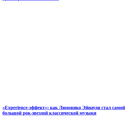
«Experience-эффект»: как Людовико Эйнауди стал самой
большой рок-звездой классической музыки