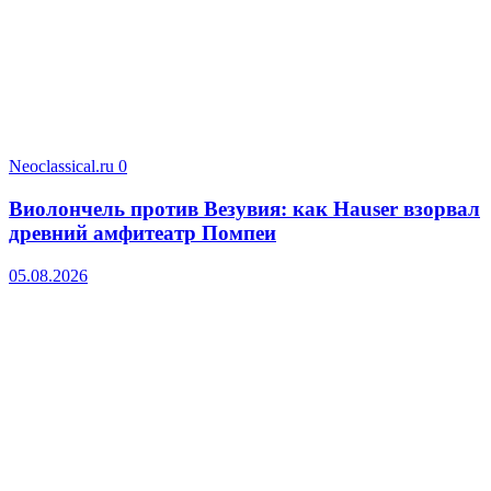
Neoclassical.ru
0
Виолончель против Везувия: как Hauser взорвал
древний амфитеатр Помпеи
05.08.2026