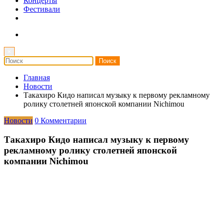
Концерты
Фестивали
×
Главная
Новости
Такахиро Кидо написал музыку к первому рекламному
ролику столетней японской компании Nichimou
Новости
0 Комментарии
Такахиро Кидо написал музыку к первому
рекламному ролику столетней японской
компании Nichimou