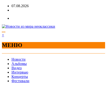
Перейти
07.08.2026
к
содержимому
×
МЕНЮ
Новости
Альбомы
Видео
Интервью
Концерты
Фестивали