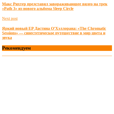
Макс Рихтер представил завораживающее видео на трек
«Path 3» из нового альбома Sleep Circle
Next post
Яркий новый EP Дастина О’Хэллорана: «The Chromatic
Sessions» — синестетическое путешествие в мир цвета и
звука
Рекомендуем