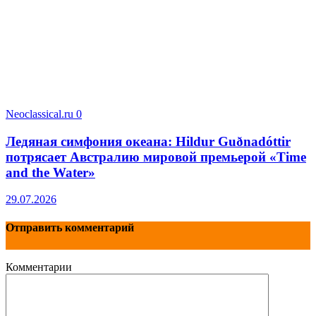
Neoclassical.ru
0
Ледяная симфония океана: Hildur Guðnadóttir
потрясает Австралию мировой премьерой «Time
and the Water»
29.07.2026
Отправить комментарий
Комментарии