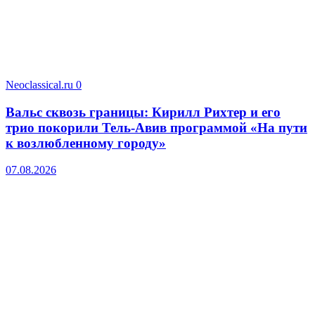
Neoclassical.ru
0
Вальс сквозь границы: Кирилл Рихтер и его
трио покорили Тель-Авив программой «На пути
к возлюбленному городу»
07.08.2026