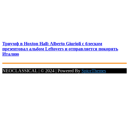
Триумф в Hoxton Hall: Alberto Giurioli с блеском
презентовал альбом Leftovers и отправляется покорять
Италию
NEOCLASSICAL | © 2024 | Powered By
SpiceThemes