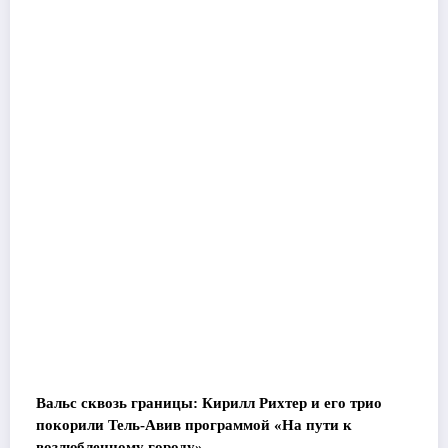
Вальс сквозь границы: Кирилл Рихтер и его трио
покорили Тель-Авив программой «На пути к
возлюбленному городу»