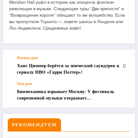
Meridian Hall ушёл в историю как эпицентр фэнтези-
революции в музыке. Следующие туры “Две крепости” и
“Возвращение короля” обещают то же волшебство. Если
вы пропустили Торонто — ловите шансы в Лондоне или
Лос-Анджелесе. Средиземье зовёт!
Previous post
Ханс Циммер берётся за эпический саундтрек к
сериалу HBO «Гарри Поттер»!
Next post
Биомеханика взрывает Москву: V фестиваль
современной музыки открывает
Рахманиновский зал 30 января!
РЕКОМЕНДУЕМ