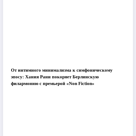
От интимного минимализма к симфоническому
эпосу: Хания Рани покоряет Берлинскую
филармонию с премьерой «Non Fiction»