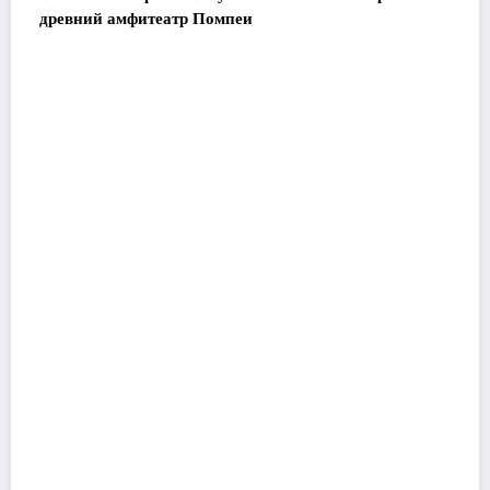
древний амфитеатр Помпеи