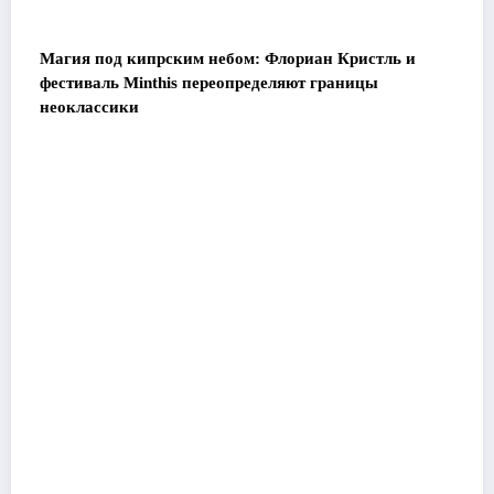
Магия под кипрским небом: Флориан Кристль и
фестиваль Minthis переопределяют границы
неоклассики