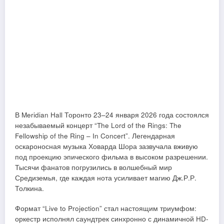
В Meridian Hall Торонто 23–24 января 2026 года состоялся
незабываемый концерт “The Lord of the Rings: The
Fellowship of the Ring – In Concert”. Легендарная
оскароносная музыка Ховарда Шора зазвучала вживую
под проекцию эпического фильма в высоком разрешении.
Тысячи фанатов погрузились в волшебный мир
Средиземья, где каждая нота усиливает магию Дж.Р.Р.
Толкина.
Формат “Live to Projection” стал настоящим триумфом:
оркестр исполнял саундтрек синхронно с динамичной HD-