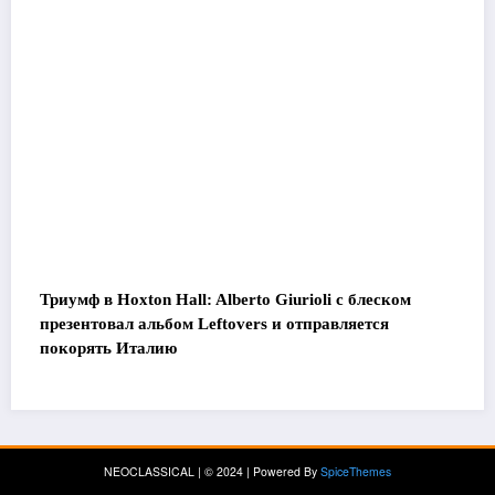
Триумф в Hoxton Hall: Alberto Giurioli с блеском
презентовал альбом Leftovers и отправляется
покорять Италию
NEOCLASSICAL | © 2024 | Powered By
SpiceThemes