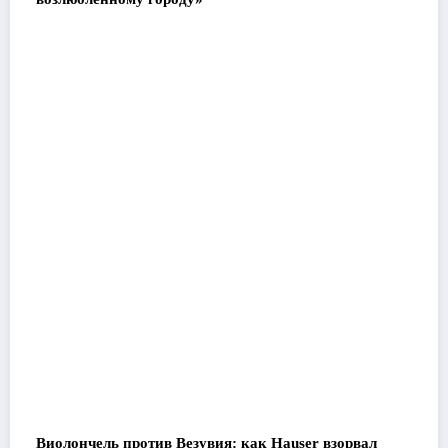
Виолончель против Везувия: как Hauser взорвал