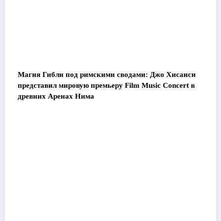
Магия Гибли под римскими сводами: Джо Хисаиси
представил мировую премьеру Film Music Concert в
древних Аренах Нима