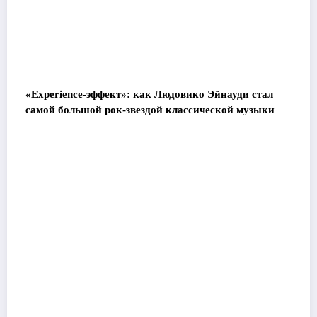
«Experience-эффект»: как Людовико Эйнауди стал
самой большой рок-звездой классической музыки