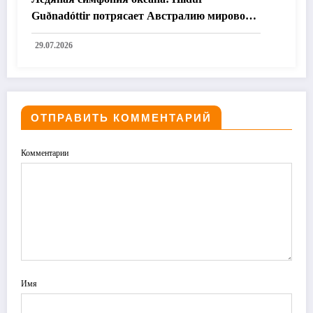
Guðnadóttir потрясает Австралию мировой
премьерой «Time and the Water»
29.07.2026
ОТПРАВИТЬ КОММЕНТАРИЙ
Комментарии
Имя