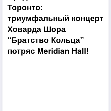
Торонто:
триумфальный концерт
Ховарда Шора
“Братство Кольца”
потряс Meridian Hall!