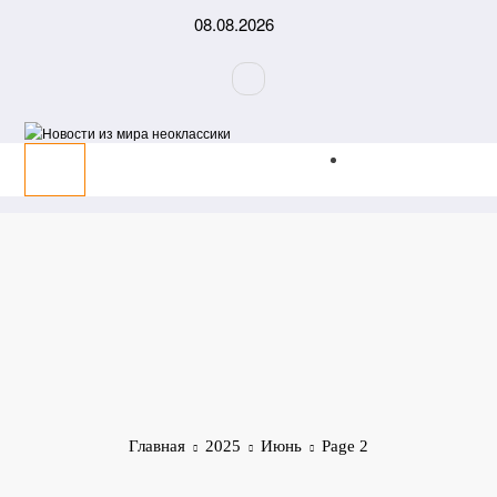
Перейти
08.08.2026
к
содержимому
Главная
2025
Июнь
Page 2