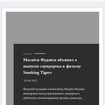
НОВОСТИ
Масаёси Фудзита объявил о
выпуске саундтрека к фильму
Smoking Tigers
05.06.2025
Японский музыкант и композитор Масаёси Фудзита
анонсировал выход оригинального саундтрека к
дебютному полнометражному фильму режиссёра…