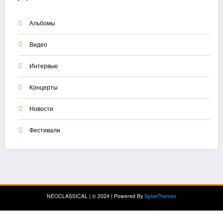
Альбомы
Видео
Интервью
Концерты
Новости
Фестивали
NEOCLASSICAL | © 2024 | Powered By
SpiceThemes