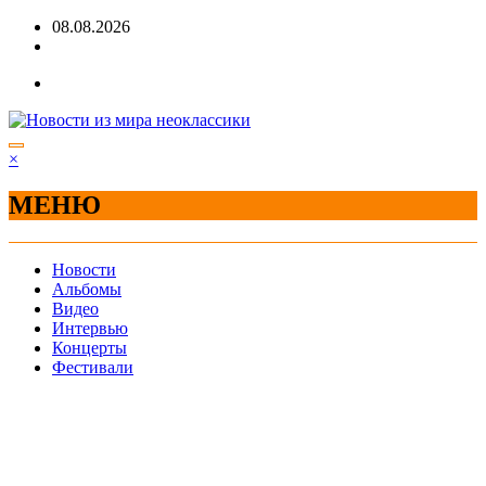
Перейти
08.08.2026
к
содержимому
×
МЕНЮ
Новости
Альбомы
Видео
Интервью
Концерты
Фестивали