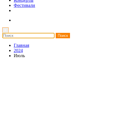
Концерты
Фестивали
×
Главная
2024
Июль