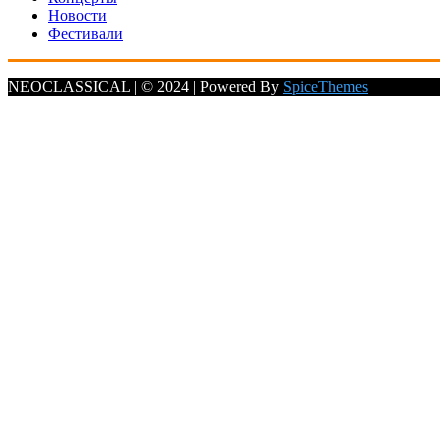
Новости
Фестивали
NEOCLASSICAL | © 2024 | Powered By
SpiceThemes