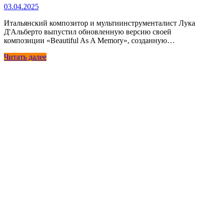
03.04.2025
Итальянский композитор и мультиинструменталист Лука
Д'Альберто выпустил обновленную версию своей
композиции «Beautiful As A Memory», созданную…
Читать далее