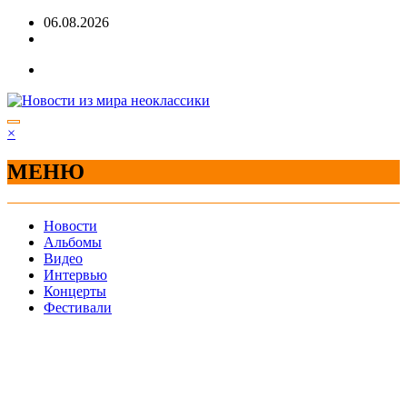
Перейти
06.08.2026
к
содержимому
×
МЕНЮ
Новости
Альбомы
Видео
Интервью
Концерты
Фестивали